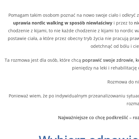
Pomagam takim osobom poznać na nowo swoje ciało i odkryć 
uprawia nordic walking w sposób niewłaściwy
i przez to
ni
chodzenie z kijami, to nie każde chodzenie z kijami to nordic w
postawie ciała, a które przez obecny tryb życia nie pracują p
odetchnąć od bólu i cie
Ta rozmowa jest dla osób, które chcą
poprawić swoje zdrowie, k
pieniędzy na leki i rehabilitacj
Rozmowa do n
Ponieważ wiem, że po indywidualnym przeanalizowaniu sytuacji
rozma
Najważniejsze co chcę podkreślić – r