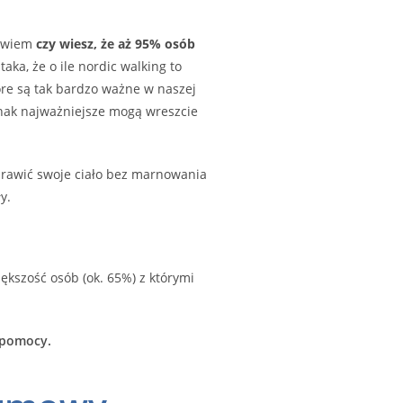
e wiem
czy wiesz, że aż 95% osób
 taka, że o ile nordic walking to
tóre są tak bardzo ważne w naszej
dnak najważniejsze mogą wreszcie
prawić swoje ciało bez marnowania
y.
ększość osób (ok. 65%) z którymi
j pomocy.