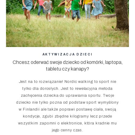
AKTYWIZACJA DZIECI
Chcesz oderwać swoje dziecko od komórki, laptopa,
tabletu czy kanapy?
Jest na to rozwiązanie! Nordic walking to sport nie
tylko dla dorosłych. Jest to rewelacyjna metoda
zachęcenia dziecka do uprawiania sportu. Twoje
dziecko nie tylko pozna od podstaw sport wymyślony
w Finlandii ale także poprawi postawę ciała, swoją
kondycje, zgubi zbędne kilogramy lecz przede
wszystkim zapomni o elektronice, która kradnie mu
jego cenny czas.